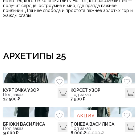
не из тех, кого легко впечатлить. Но тот, кто рассмешит её —
получит сердце, остроумие и мир, где правда важнее
приличий. Для нее свобода и простота важнее золотых гор и
жажды славы.
АРХЕТИПЫ 25
КУРТОЧКА УЗОР
КОРСЕТ УЗОР
Под заказ
Под заказ
12 500 ₽
7 500 ₽
АКЦИЯ
БРЮКИ ВАСИЛИСА
ПОНЕВА ВАСИЛИСА
Под заказ
Под заказ
9 000 ₽
8 000 ₽
10 000 ₽