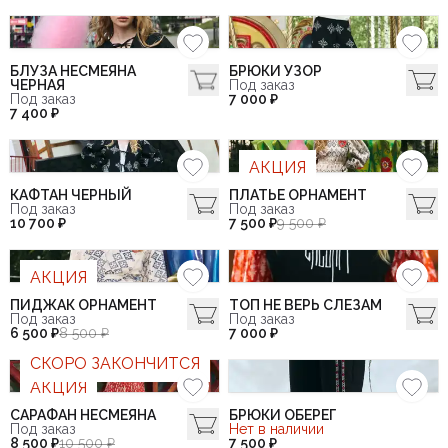
БЛУЗА НЕСМЕЯНА
БРЮКИ УЗОР
ЧЕРНАЯ
Под заказ
Под заказ
7 000 ₽
7 400 ₽
АКЦИЯ
КАФТАН ЧЕРНЫЙ
ПЛАТЬЕ ОРНАМЕНТ
Под заказ
Под заказ
10 700 ₽
7 500 ₽
9 500 ₽
АКЦИЯ
ПИДЖАК ОРНАМЕНТ
ТОП НЕ ВЕРЬ СЛЕЗАМ
Под заказ
Под заказ
6 500 ₽
8 500 ₽
7 000 ₽
СКОРО ЗАКОНЧИТСЯ
АКЦИЯ
САРАФАН НЕСМЕЯНА
БРЮКИ ОБЕРЕГ
Под заказ
Нет в наличии
8 500 ₽
10 500 ₽
7 500 ₽