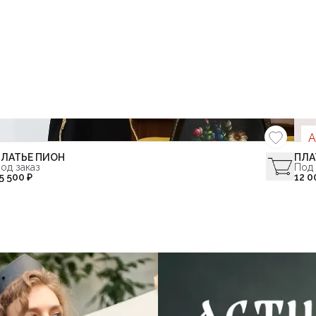
ЛАТЬЕ ПИОН
ПЛА
од заказ
Под 
5 500 ₽
12 0