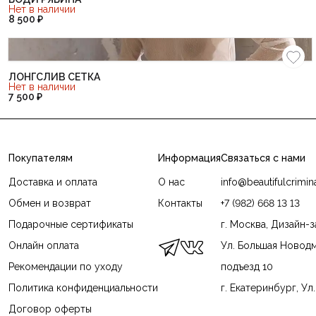
Нет в наличии
8 500 ₽
ЛОНГСЛИВ СЕТКА
Нет в наличии
7 500 ₽
Покупателям
Информация
Связаться с нами
Доставка и оплата
О нас
info@beautifulcrimi
Обмен и возврат
Контакты
+7 (982) 668 13 13
Подарочные сертификаты
г. Москва, Дизайн-
Онлайн оплата
Ул. Большая Новодм
Рекомендации по уходу
подъезд 10
Политика конфиденциальности
г. Екатеринбург, Ул
Договор оферты