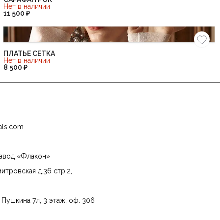
Нет в наличии
11 500 ₽
ПЛАТЬЕ СЕТКА
Нет в наличии
8 500 ₽
nals.com
завод «Флакон»
итровская д.36 стр.2,
. Пушкина 7л, 3 этаж, оф. 306