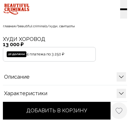
главная
/
beautiful criminals
/
худи, свитшоты
ХУДИ ХОРОВОД
13 000 ₽
4 платежа по
3 250 ₽
Описание
Характеристики
ДОБАВИТЬ В КОРЗИНУ