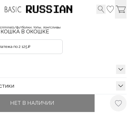
 criminals
/
футболки, топы, лонгсливы
 КОШКА В ОКОШКЕ
латежа по
2 125 ₽
стики
НЕТ В НАЛИЧИИ