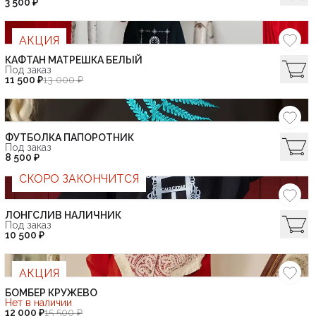
3 500 ₽
АКЦИЯ
КАФТАН МАТРЕШКА БЕЛЫЙ
Под заказ
11 500 ₽
13 000 ₽
ФУТБОЛКА ПАПОРОТНИК
Под заказ
8 500 ₽
СКОРО ЗАКОНЧИТСЯ
ЛОНГСЛИВ НАЛИЧНИК
Под заказ
10 500 ₽
АКЦИЯ
БОМБЕР КРУЖЕВО
Нет в наличии
12 000 ₽
15 500 ₽