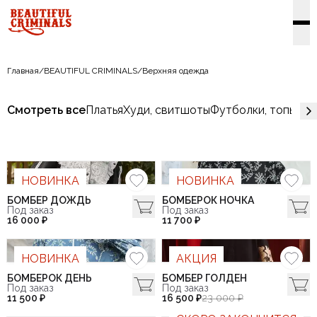
Главная
/
BEAUTIFUL CRIMINALS
/
Верхняя одежда
Смотреть все
Платья
Худи, свитшоты
Футболки, топы, ло
НОВИНКА
НОВИНКА
БОМБЕР ДОЖДЬ
БОМБЕРОК НОЧКА
Под заказ
Под заказ
16 000 ₽
11 700 ₽
НОВИНКА
АКЦИЯ
БОМБЕРОК ДЕНЬ
БОМБЕР ГОЛДЕН
Под заказ
Под заказ
11 500 ₽
16 500 ₽
23 000 ₽